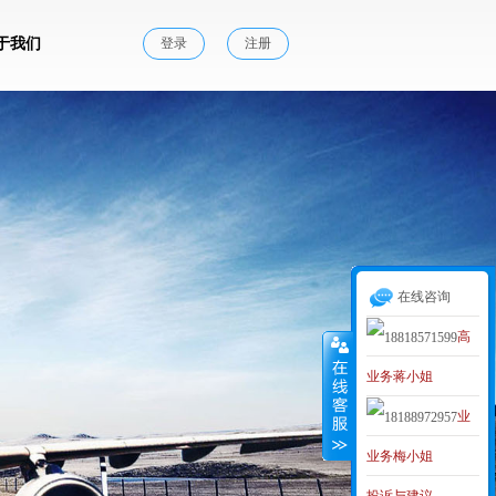
于我们
登录
注册
在线咨询
高
业务蒋小姐
级业务经理
业
MAKER
业务梅小姐
务李小姐