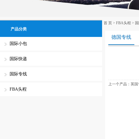
首 页
>
FBA头程
>
国
产品分类
德国专线
国际小包
国际快递
国际专线
上一个产品：
英国
FBA头程