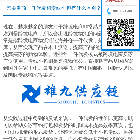
投诉与建议
跨境电商一件代发和专线小包有什么区别？
18818571599
现在，越来越多的朋友对于跨境电商非常感兴趣，但是也考
虑到是跨境电商，所以会出现跨境物流的问题，一件代发通
常是指跨境电商物流通过海外仓一件代发，是借助当地的仓
库，从而实现产品在本土派送，提高产品的派送时效的同时
提高买家的购物体验。近些年
一件代发
模式被跨境电商卖家
广泛使用。专线小包则是委托物流公司直接将产品从国内寄
到国外买家手中。最常见的委托方有中国邮政、国际快递以
及国际专线物流等渠道。
从实践过程中得到的反馈来说：一件代发的性价比更高，既
可以帮助卖家节约打包和发货的时间成本提高效率其次，也
可以以批量的形式发货，让整体运费会低于小包专线。另外
一件代发是本国之间的派送，而小包专线是跨国之间的运输