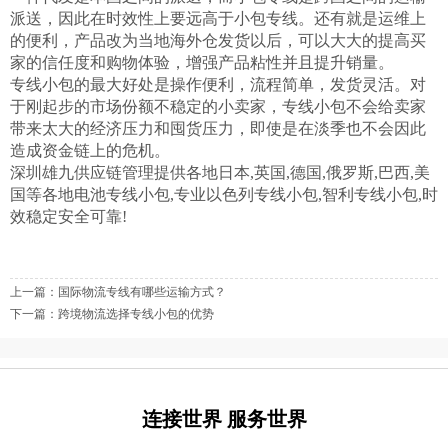
派送，因此在时效性上要远高于小包专线。还有就是运维上
的便利，产品改为当地海外仓发货以后，可以大大的提高买
家的信任度和购物体验，增强产品粘性并且提升销量。
专线小包的最大好处是操作便利，流程简单，发货灵活。对
于刚起步的市场份额不稳定的小卖家，专线小包不会给卖家
带来太大的经济压力和囤货压力，即使是在淡季也不会因此
造成资金链上的危机。
深圳雄九供应链管理提供各地日本,英国,德国,俄罗斯,巴西,美
国等各地电池专线小包,专业
以色列专线小包
,智利专线小包,时
效稳定安全可靠!
上一篇：
国际物流专线有哪些运输方式？
下一篇：
跨境物流选择专线小包的优势
连接世界 服务世界