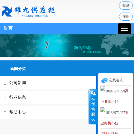
登录
注册
首 页
新闻分类
在线咨询
公司新闻
高
行业信息
业务蒋小姐
级业务经理
帮助中心
业
MAKER
业务梅小姐
务李小姐